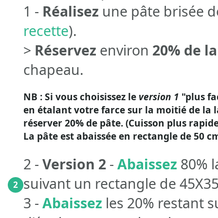
1 -
Réalisez
une pâte brisée 
recette
).
>
Réservez
environ
20% de la
chapeau.
NB : Si vous choisissez le
version 1
"plus fa
en étalant votre farce sur la moitié de la
réserver 20% de pâte. (Cuisson plus rapide
La pâte est abaissée en rectangle de 50 c
2 -
Version 2
-
Abaissez
80% l
suivant un rectangle de 45X35
2
3 -
Abaissez
les 20% restant s