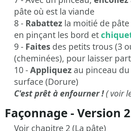
pâte où est la viande
8 -
Rabattez
la moitié de pâte 
en pinçant les bord et
chique
9 -
Faites
des petits trous (3 o
(cheminées), pour laisser part
10 -
Appliquez
au pinceau du 
surface (Dorure)
C'est prêt à enfourner !
( voir l
Façonnage - Version 2
Voir chapitre 2 (La pâte)