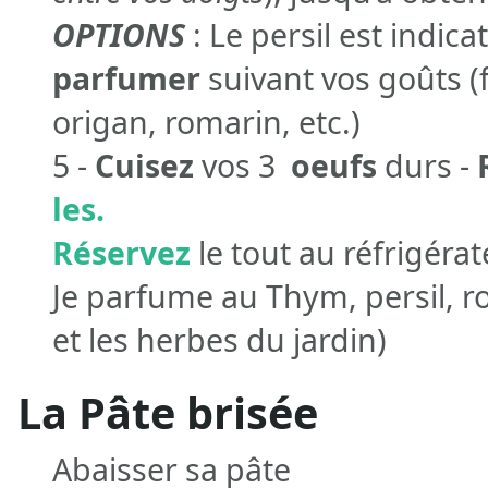
OPTIONS
: Le persil est indic
parfumer
suivant vos goûts (
origan, romarin, etc.)
5 -
Cuisez
vos 3
oeufs
durs -
les.
Réservez
le tout au réfrigéra
Je parfume au Thym, persil, ro
et les herbes du jardin)
La Pâte brisée
Abaisser sa pâte