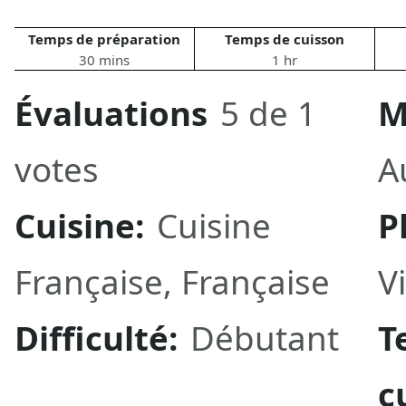
Temps de préparation
Temps de cuisson
30 mins
1 hr
Évaluations
5 de 1
M
votes
A
Cuisine:
Cuisine
P
Française
,
Française
V
Difficulté:
Débutant
T
c