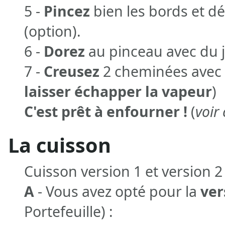
5 -
Pincez
bien les bords et d
(option).
6 -
Dorez
au pinceau avec du 
7 -
Creusez
2 cheminées avec 
laisser échapper la vapeur
)
C'est prêt à enfourner !
(
voir
La cuisson
Cuisson version 1 et version 2
A
- Vous avez opté pour la
ver
Portefeuille) :