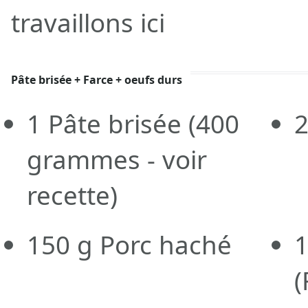
travaillons ici
Pâte brisée + Farce + oeufs durs
1
Pâte brisée
(400
grammes - voir
recette)
150
g
Porc haché
1
(