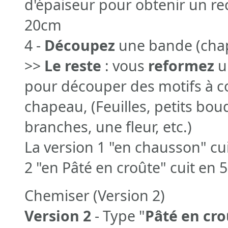
d'épaiseur pour obtenir un re
20cm
4 -
Découpez
une bande (chap
>>
Le reste
: vous
reformez
u
pour découper des motifs à co
chapeau, (Feuilles, petits bou
branches, une fleur, etc.)
La version 1 "en chausson" cu
2 "en Pâté en croûte" cuit en 
Chemiser (Version 2)
Version 2
- Type "
Pâté en cro