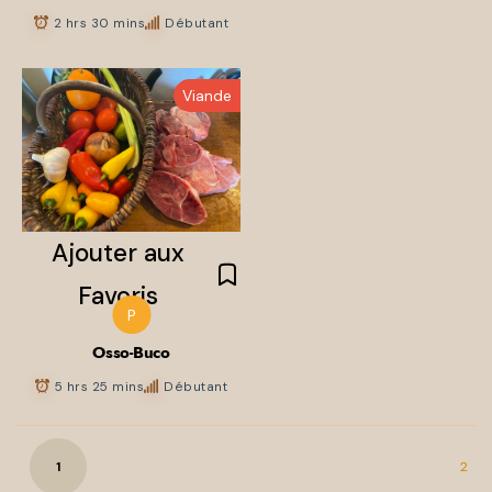
2 hrs 30 mins
Débutant
Viande
P
Osso-Buco
5 hrs 25 mins
Débutant
1
2