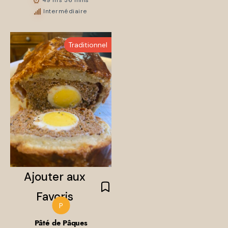
49 hrs 36 mins
Favoris
Intermédiaire
Traditionnel
Ajouter aux
Favoris
P
Pâté de Pâques