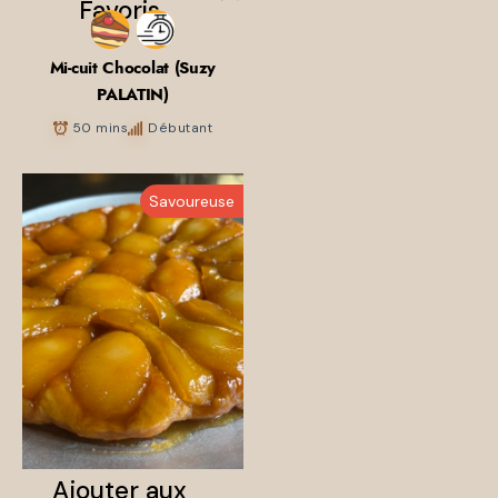
Mi-cuit Chocolat (Suzy
PALATIN)
50 mins
Débutant
Savoureuse
Ajouter aux
Favoris
Ajouter aux