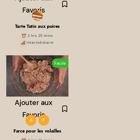
Favoris
Tarte Tatin aux poires
2 hrs 25 mins
Intermédiaire
Facile
Ajouter aux
Favoris
A
P
Farce pour les volailles