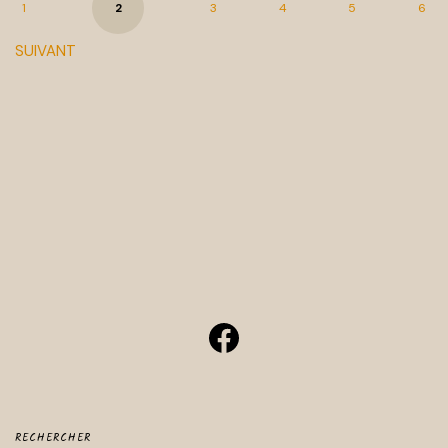
1
2
3
4
5
6
SUIVANT
Facebook
RECHERCHER