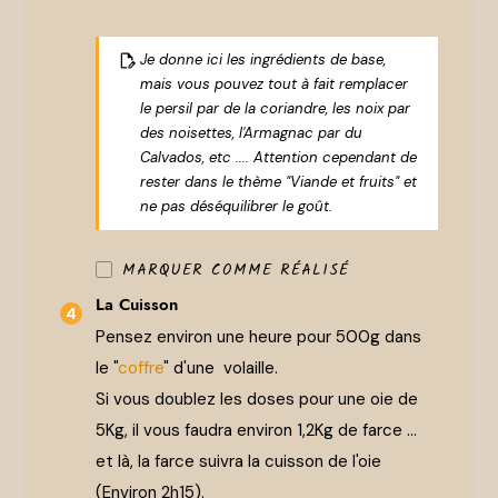
Je donne ici les ingrédients de base,
mais vous pouvez tout à fait remplacer
le persil par de la coriandre, les noix par
des noisettes, l'Armagnac par du
Calvados, etc .... Attention cependant de
rester dans le thème "Viande et fruits" et
ne pas déséquilibrer le goût.
MARQUER COMME RÉALISÉ
La Cuisson
Pensez environ une heure pour 500g dans
le "
coffre
" d'une volaille.
Si vous doublez les doses pour une oie de
5Kg, il vous faudra environ 1,2Kg de farce ...
et là, la farce suivra la cuisson de l'oie
(Environ 2h15).