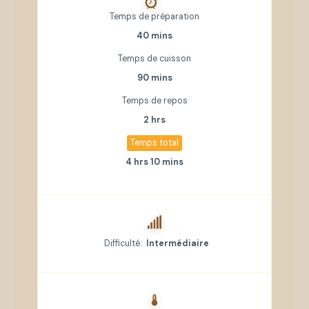
Temps de préparation
40 mins
Temps de cuisson
90 mins
Temps de repos
2 hrs
Temps total
4 hrs 10 mins
Difficulté:
Intermédiaire