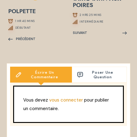
POIRES
POLPETTE
2 HRS 25 MINS
1 HR 40 MINS
INTERMÉDIAIRE
DÉBUTANT
SUIVANT
PRÉCÉDENT
Écrire Un
Poser Une
Commentaire
Question
Vous devez
vous connecter
pour publier
un commentaire.