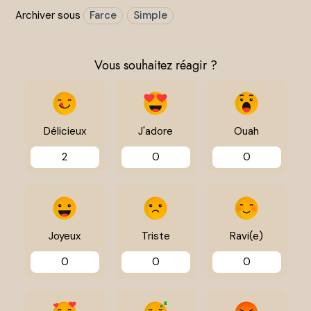
Archiver sous
Farce
Simple
Vous souhaitez réagir ?
Délicieux
J'adore
Ouah
2
0
0
Joyeux
Triste
Ravi(e)
0
0
0