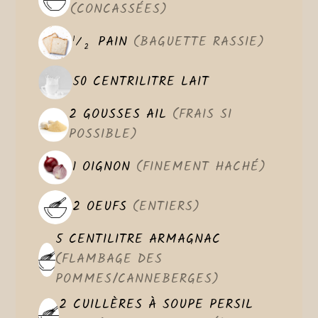
(CONCASSÉES)
PAIN
(BAGUETTE RASSIE)
1
⁄
2
50
CENTRILITRE
LAIT
2
GOUSSES
AIL
(FRAIS SI
POSSIBLE)
1
OIGNON
(FINEMENT HACHÉ)
2
OEUFS
(ENTIERS)
5
CENTILITRE
ARMAGNAC
(FLAMBAGE DES
POMMES/CANNEBERGES)
2
CUILLÈRES À SOUPE
PERSIL