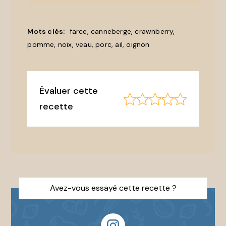
Mots clés:
farce, canneberge, crawnberry,
pomme, noix, veau, porc, ail, oignon
Ajouter
aux
Favoris
Évaluer cette
recette
Avez-vous essayé cette recette ?