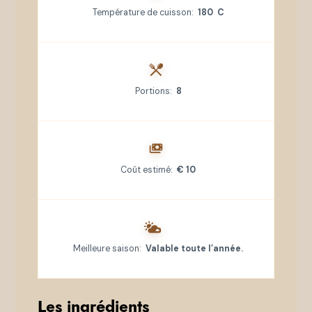
Température de cuisson:
180 C
Portions:
8
Coût estimé:
€ 10
Meilleure saison:
Valable toute l’année.
Les ingrédients