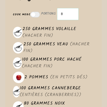
PORTIONS
COOK MODE
250
GRAMMES
VOLAILLE
(HACHER FIN)
250
GRAMMES
VEAU
(HACHER
FIN)
100
GRAMMES
PORC HACHÉ
(HACHER FIN)
2
POMMES
(EN PETITS DÉS)
100
GRAMMES
CANNEBERGE
(ENTIÈRES (CRANBERRIES))
80
GRAMMES
NOIX