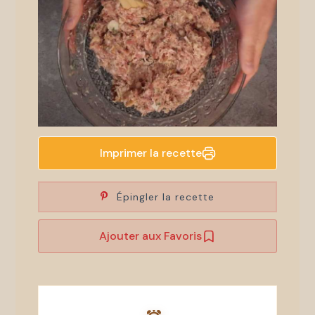
Imprimer la recette
Épingler la recette
Ajouter aux Favoris