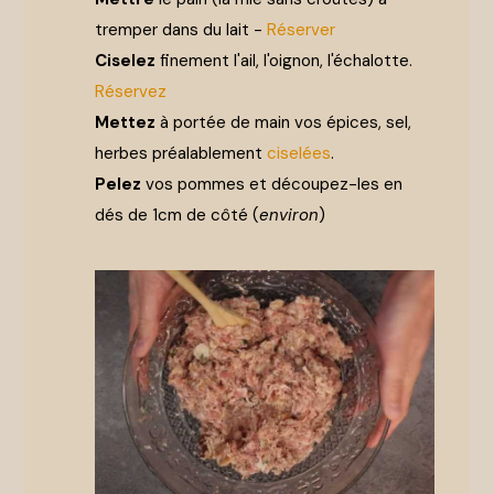
tremper dans du lait -
Réserver
Ciselez
finement l'ail, l'oignon, l'échalotte.
Réservez
Mettez
à portée de main vos épices, sel,
herbes préalablement
ciselées
.
Pelez
vos pommes et découpez-les en
dés de 1cm de côté (
environ
)