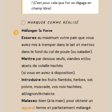
! (C'est pour cela que l'on se dégage en
champ libre)
MARQUER COMME RÉALISÉ
Mélanger la Farce
Essorez
au maximum votre pain que vous
aviez mis à tremper dans le lait et mettez
dans le fond du cul de poule (ou saladier).
Mettre
par dessus œufs, viandes et/ou
abats de volaille hachés
(si vous en aviez à disposition).
Introduire
les fruits flambés, herbes, sel,
poivre, muscade, vos noix hachées,
ail/oignon/échalote.
Malaxez
-bien (à la main), pour obtenir un
appareil
ferme et parfaitement mélangé.