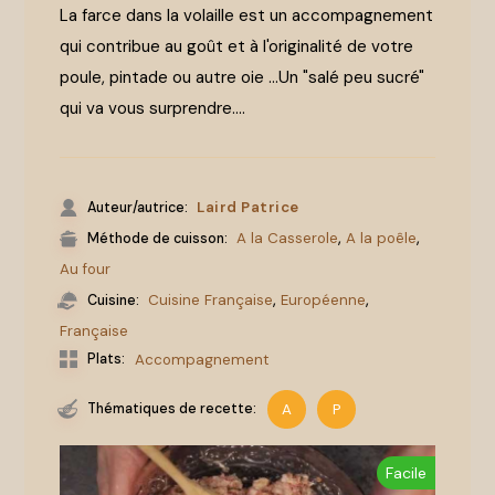
La farce dans la volaille est un accompagnement
qui contribue au goût et à l'originalité de votre
poule, pintade ou autre oie ...Un "salé peu sucré"
qui va vous surprendre....
Laird Patrice
Auteur/autrice:
,
,
A la Casserole
A la poêle
Méthode de cuisson:
Au four
,
,
Cuisine Française
Européenne
Cuisine:
Française
Plats:
Accompagnement
Thématiques de recette:
A
P
Facile