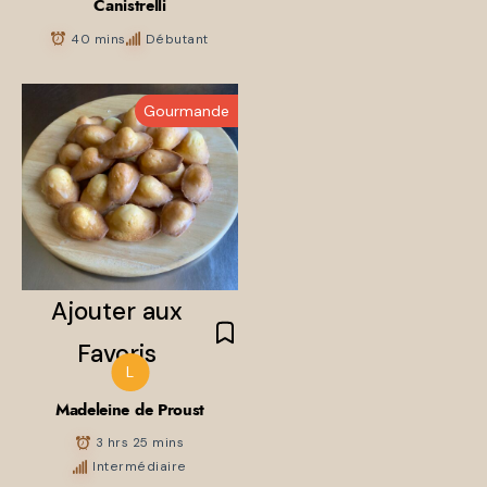
Canistrelli
40 mins
Débutant
Gourmande
Ajouter aux
Favoris
L
Madeleine de Proust
3 hrs 25 mins
Intermédiaire