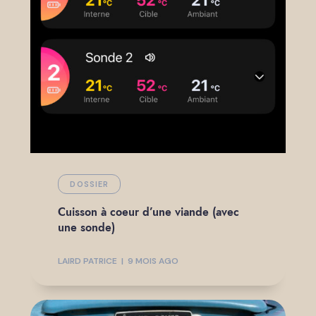
DOSSIER
Cuisson à coeur d’une viande (avec
une sonde)
LAIRD PATRICE
9 MOIS AGO