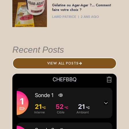
Gélatine ou Agar-Agar ?… Comment
faire votre choix ?
LAIRD PATRICE
2 ANS AGO
Recent Posts
VIEW ALL POSTS