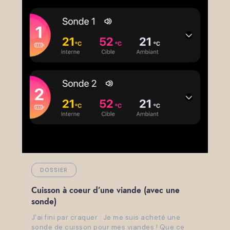
DOSSIER
Cuisson à coeur d’une viande (avec une
sonde)
J'ai fini par craquer : Je me suis acheté une
sonde de cuisson pour mes viandes ! Que ce