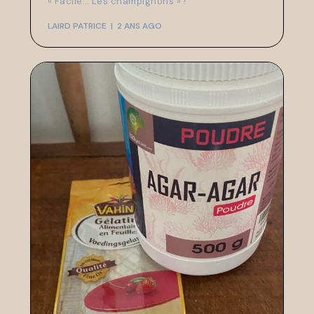
« Facile… Les champignons » !
LAIRD PATRICE
2 ANS AGO