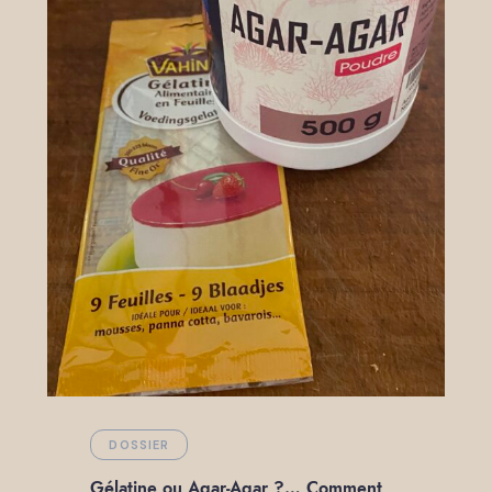
DOSSIER
Gélatine ou Agar-Agar ?… Comment