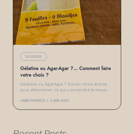
DOSSIER
Gélatine ou Agar-Agar ?… Comment faire
votre choix ?
Gélatine ou AgarAgar ? Suivez notre article
pour déterminer ce qui conviendra le mieux.
LAIRD PATRICE
2 ANS AGO
Recent Posts