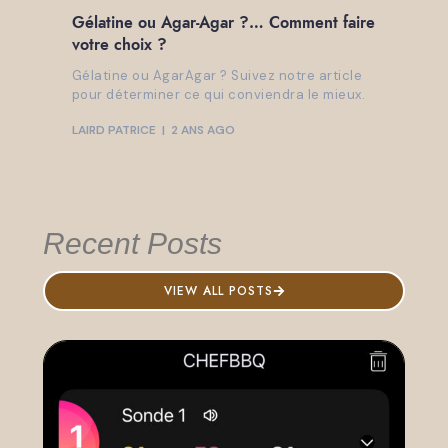
Gélatine ou Agar-Agar ?… Comment faire
votre choix ?
Gélatine ou AgarAgar ? Suivez notre article
pour déterminer ce qui conviendra le mieux.
LAIRD PATRICE
2 ANS AGO
Recent Posts
VIEW ALL POSTS