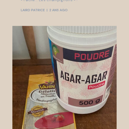
LAIRD PATRICE
2 ANS AGO