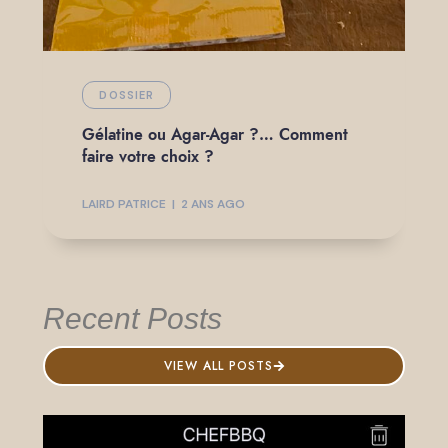
DOSSIER
Gélatine ou Agar-Agar ?… Comment
faire votre choix ?
LAIRD PATRICE
2 ANS AGO
Recent Posts
VIEW ALL POSTS