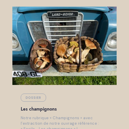
DOSSIER
Les champignons
Notre rubrique « Champignons » avec
l’extraction de notre ouvrage référence :
« Facile… Les champignons » !