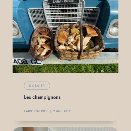
DOSSIER
Les champignons
LAIRD PATRICE
2 ANS AGO